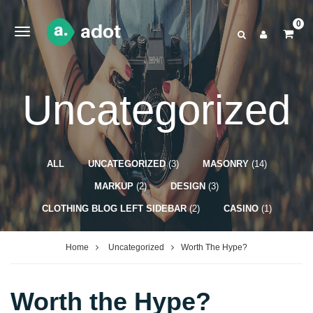
0
Uncategorized
ALL
UNCATEGORIZED
(3)
MASONRY
(14)
MARKUP
(2)
DESIGN
(3)
CLOTHING BLOG LEFT SIDEBAR
(2)
CASINO
(1)
Home
Uncategorized
Worth The Hype?
Worth the Hype?