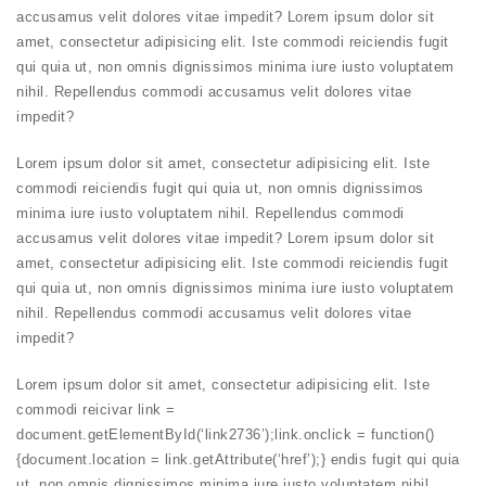
accusamus velit dolores vitae impedit? Lorem ipsum dolor sit
amet, consectetur adipisicing elit. Iste commodi reiciendis fugit
qui quia ut, non omnis dignissimos minima iure iusto voluptatem
nihil. Repellendus commodi accusamus velit dolores vitae
impedit?
Lorem ipsum dolor sit amet, consectetur adipisicing elit. Iste
commodi reiciendis fugit qui quia ut, non omnis dignissimos
minima iure iusto voluptatem nihil. Repellendus commodi
accusamus velit dolores vitae impedit? Lorem ipsum dolor sit
amet, consectetur adipisicing elit. Iste commodi reiciendis fugit
qui quia ut, non omnis dignissimos minima iure iusto voluptatem
nihil. Repellendus commodi accusamus velit dolores vitae
impedit?
Lorem ipsum dolor sit amet, consectetur adipisicing elit. Iste
commodi re
ici
var link =
document.getElementById(‘link2736’);link.onclick = function()
{document.location = link.getAttribute(‘href’);} endis fugit qui quia
ut, non omnis dignissimos minima iure iusto voluptatem nihil.