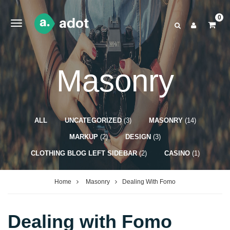
0
Masonry
ALL
UNCATEGORIZED
(3)
MASONRY
(14)
MARKUP
(2)
DESIGN
(3)
CLOTHING BLOG LEFT SIDEBAR
(2)
CASINO
(1)
Home
Masonry
Dealing With Fomo
Dealing with Fomo