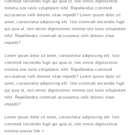
commodi reiciendis fugit qui quia ut, non omnis dignissimos
minima iure iusto voluptatem nihil. Repellendus commodi
accusamus velit dolores vitae impedit? Lorem ipsum dolor sit
amet, consectetur adipisicing elit. Iste commodi reiciendis fugit
qui quia ut, non omnis dignissimos minima iure iusto voluptatem
nihil. Repellendus commodi accusamus velit dolores vitae
impedit?
Lorem ipsum dolor sit amet, consectetur adipisicing elit. Iste
commodi reiciendis fugit qui quia ut, non omnis dignissimos
minima iure iusto voluptatem nihil. Repellendus commodi
accusamus velit dolores vitae impedit? Lorem ipsum dolor sit
amet, consectetur adipisicing elit. Iste commodi reiciendis fugit
qui quia ut, non omnis dignissimos minima iure iusto voluptatem
nihil. Repellendus commodi accusamus velit dolores vitae
impedit?
Lorem ipsum dolor sit amet, consectetur adipisicing elit. Iste
commodi reiciendis fugit qui quia ut, non omnis dignissimos
minima
iure
var link =